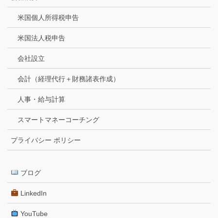
米国個人所得税申告
米国法人税申告
会社設立
会計（経理代行＋財務諸表作成）
人事・給与計算
スマートマネーコーチング
プライバシー ポリシー
ブログ
LinkedIn
YouTube