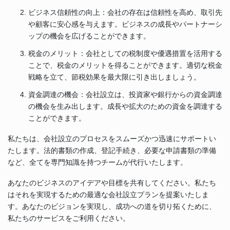
ビジネス信頼性の向上：会社の存在は信頼性を高め、取引先
や顧客に安心感を与えます。ビジネスの成長やパートナーシ
ップの機会を広げることができます。
税金のメリット：会社としての税制度や優遇措置を活用する
ことで、税金のメリットを得ることができます。適切な税金
戦略を立て、節税効果を最大限に引き出しましょう。
資金調達の機会：会社設立は、投資家や銀行からの資金調達
の機会を生み出します。成長や拡大のための資金を調達する
ことができます。
私たちは、会社設立のプロセスをスムーズかつ迅速にサポートい
たします。法的書類の作成、登記手続き、必要な申請書類の準備
など、全てを専門知識を持つチームが代行いたします。
あなたのビジネスのアイデアや目標を共有してください。私たち
はそれを実現するための最適な会社設立プランを提案いたしま
す。あなたのビジョンを実現し、成功への道を切り拓くために、
私たちのサービスをご利用ください。